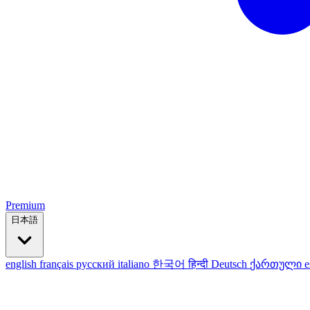
Premium
日本語
english
français
русский
italiano
한국어
हिन्दी
Deutsch
ქართული
e