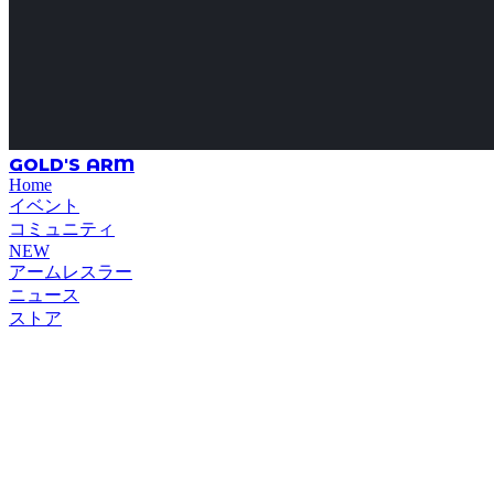
GOLD'S ARM
Home
イベント
コミュニティ
NEW
アームレスラー
ニュース
ストア