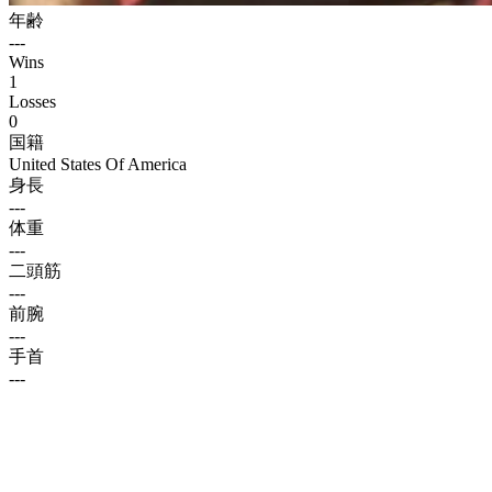
年齢
---
Wins
1
Losses
0
国籍
United States Of America
身長
---
体重
---
二頭筋
---
前腕
---
手首
---