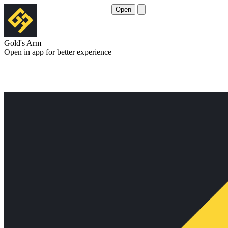
Open
Gold's Arm
Open in app for better experience