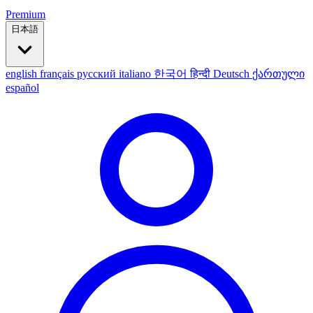
Premium
日本語
english
français
русский
italiano
한국어
हिन्दी
Deutsch
ქართული
español