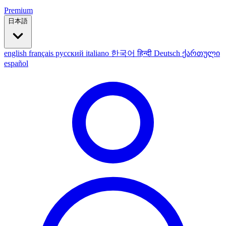
Premium
日本語
english
français
русский
italiano
한국어
हिन्दी
Deutsch
ქართული
español