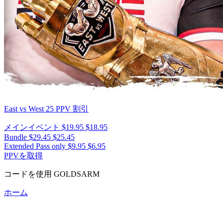
East vs West 25
PPV 割引
メインイベント
$19.95
$18.95
Bundle
$29.45
$25.45
Extended Pass only
$9.95
$6.95
PPVを取得
コードを使用
GOLDSARM
ホーム