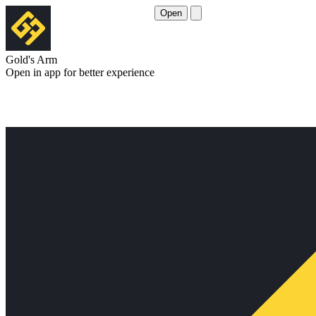
Open
Gold's Arm
Open in app for better experience