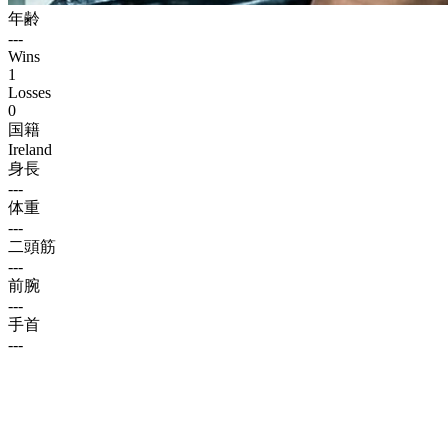
年齢
---
Wins
1
Losses
0
国籍
Ireland
身長
---
体重
---
二頭筋
---
前腕
---
手首
---