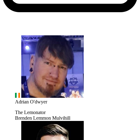
Adrian O'dwyer
The Lemonator
Brenden Lemmon Mulvihill