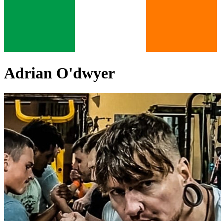
Adrian O'dwyer