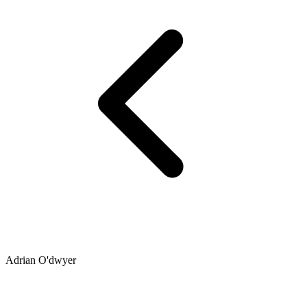
Adrian O'dwyer