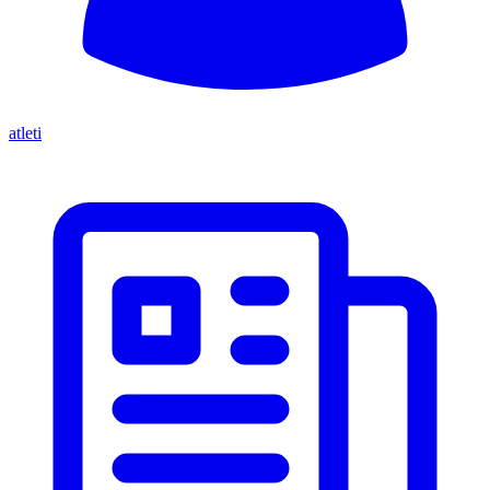
atleti