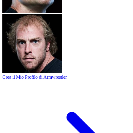
Crea il Mio Profilo di Armwrestler