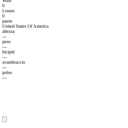
Wins
0
Losses
0
paese
United States Of America
altezza
---
peso
---
bicipiti
---
avambraccio
---
polso
---