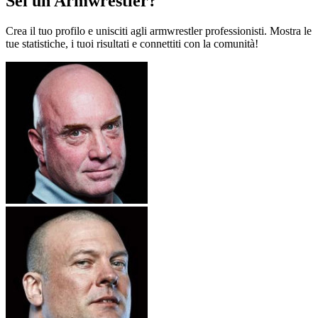
Sei un Armwrestler?
Crea il tuo profilo e unisciti agli armwrestler professionisti. Mostra le
tue statistiche, i tuoi risultati e connettiti con la comunità!