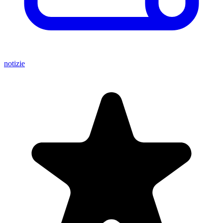
notizie