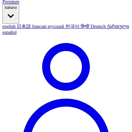
Premium
italiano
english
日本語
français
русский
한국어
हिन्दी
Deutsch
ქართული
español