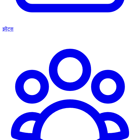
इवेंट्स