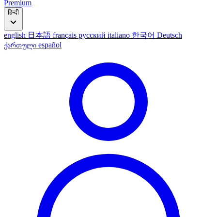
Premium
हिन्दी
english
日本語
français
русский
italiano
한국어
Deutsch
ქართული
español