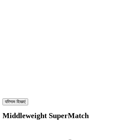
परिणाम दिखाएं
Middleweight SuperMatch