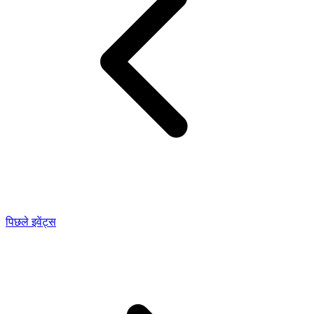
पिछले इवेंट्स