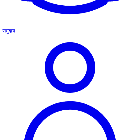
समुदाय