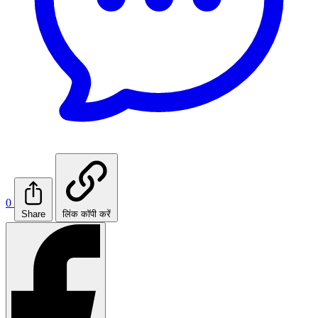
0
Share
लिंक कॉपी करें