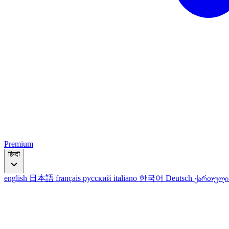
Premium
हिन्दी
english
日本語
français
русский
italiano
한국어
Deutsch
ქართულ