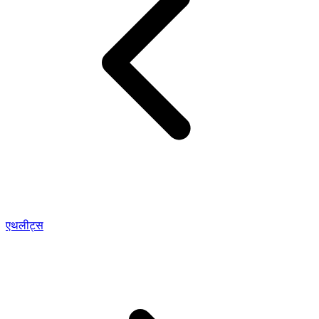
एथलीट्स