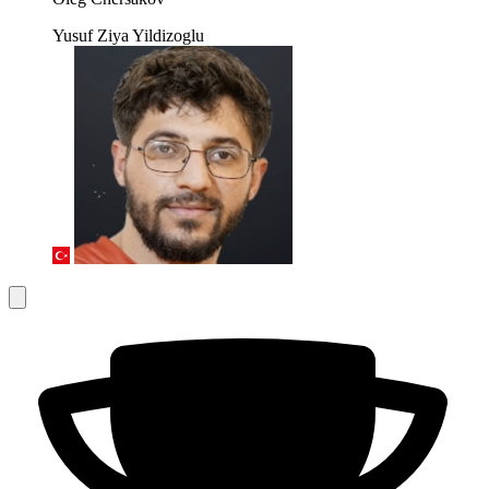
Yusuf Ziya Yildizoglu