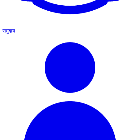
समुदाय