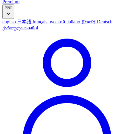
Premium
हिन्दी
english
日本語
français
русский
italiano
한국어
Deutsch
ქართული
español