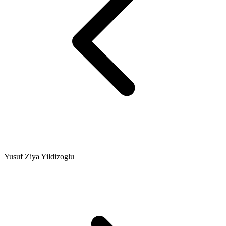
Yusuf Ziya Yildizoglu