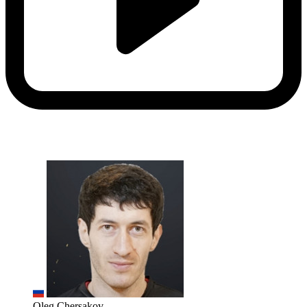
Oleg Chersakov