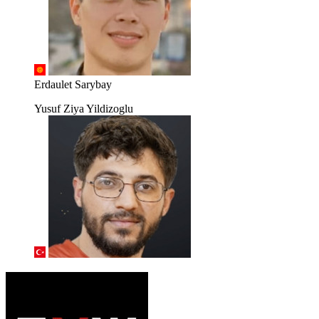
Erdaulet Sarybay
Yusuf Ziya Yildizoglu