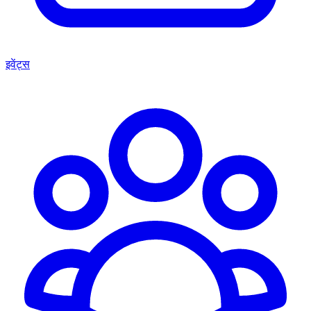
इवेंट्स