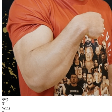
उम्र
31
Wins