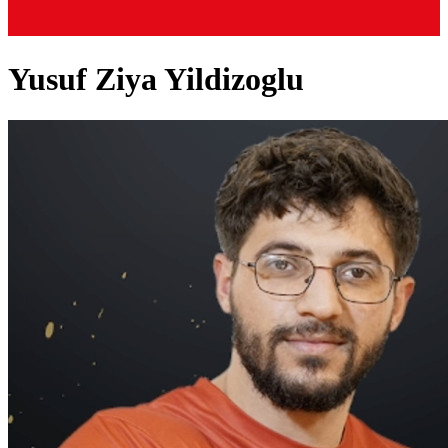
Yusuf Ziya Yildizoglu