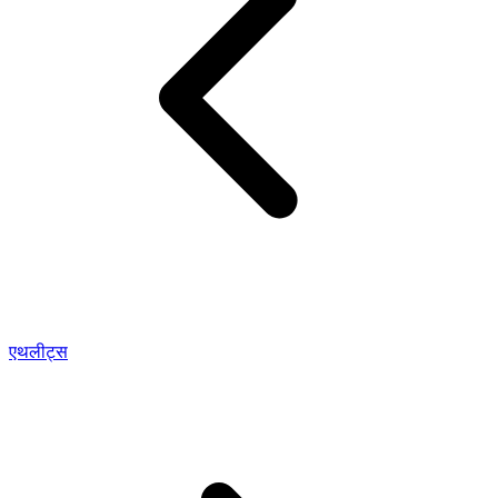
एथलीट्स