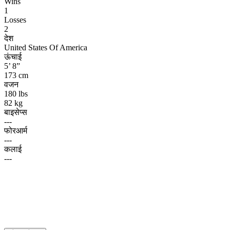
Wins
1
Losses
2
देश
United States Of America
ऊंचाई
5’ 8”
173 cm
वजन
180 lbs
82 kg
बाइसेप्स
---
फोरआर्म
---
कलाई
---