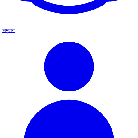
समुदाय