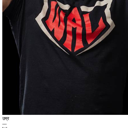
उम्र
---