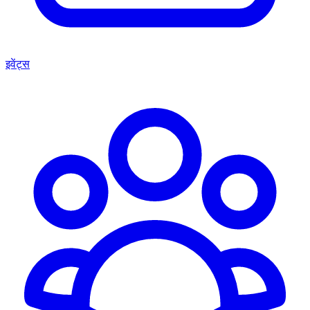
इवेंट्स