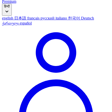
Premium
हिन्दी
english
日本語
français
русский
italiano
한국어
Deutsch
ქართული
español