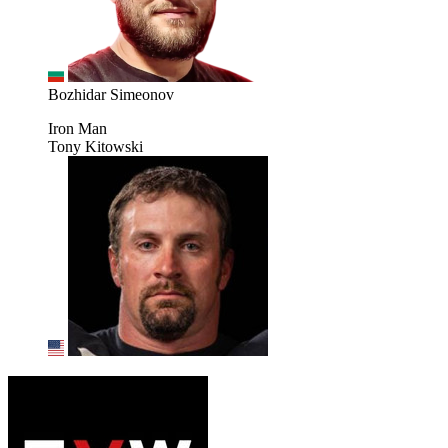
Bozhidar Simeonov
Iron Man
Tony Kitowski