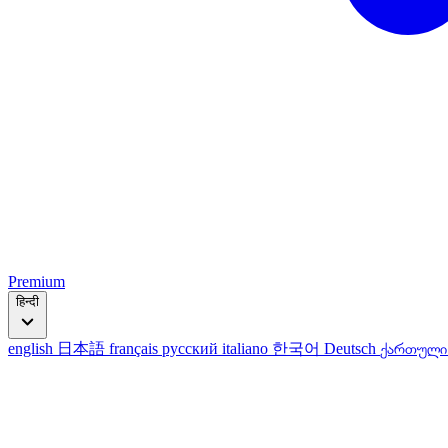
Premium
हिन्दी
english
日本語
français
русский
italiano
한국어
Deutsch
ქართულ