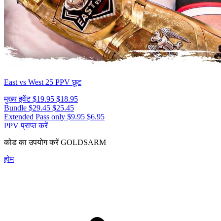
East vs West 25
PPV छूट
मुख्य इवेंट
$19.95
$18.95
Bundle
$29.45
$25.45
Extended Pass only
$9.95
$6.95
PPV प्राप्त करें
कोड का उपयोग करें
GOLDSARM
होम