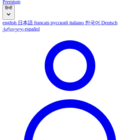
Premium
हिन्दी
english
日本語
français
русский
italiano
한국어
Deutsch
ქართული
español