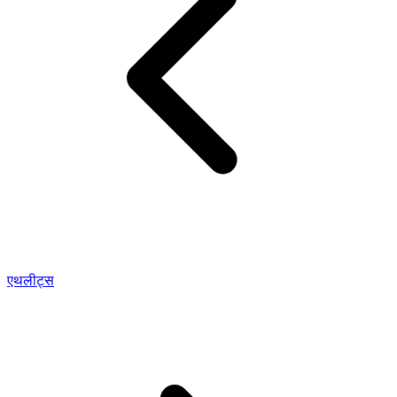
एथलीट्स