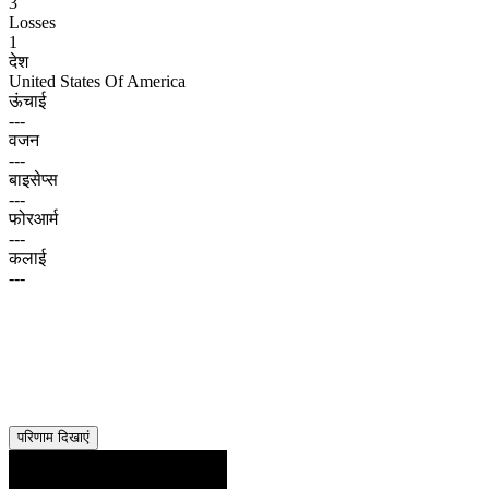
3
Losses
1
देश
United States Of America
ऊंचाई
---
वजन
---
बाइसेप्स
---
फोरआर्म
---
कलाई
---
परिणाम दिखाएं