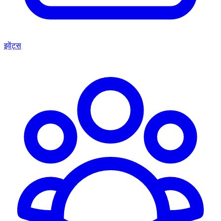
इवेंट्स