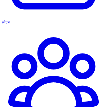
इवेंट्स