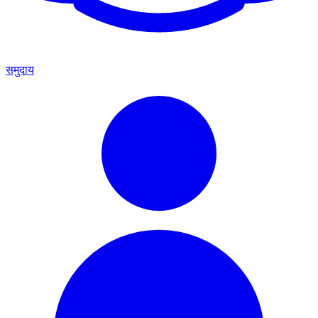
समुदाय