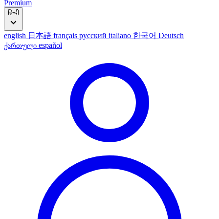
Premium
हिन्दी
english
日本語
français
русский
italiano
한국어
Deutsch
ქართული
español