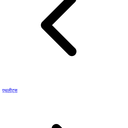
एथलीट्स