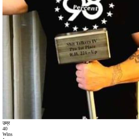
उम्र
40
Wins