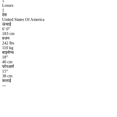
1
Losses
1
देश
United States Of America
ऊंचाई
6’ 0”
183 cm
वजन
242 lbs
110 kg
बाइसेप्स
18”
46 cm
फोरआर्म
15”
38 cm
कलाई
---