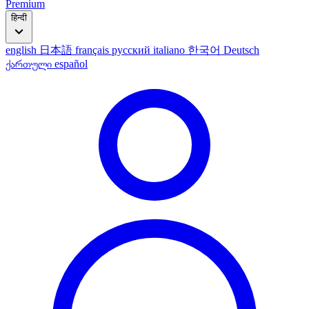
Premium
हिन्दी
english
日本語
français
русский
italiano
한국어
Deutsch
ქართული
español