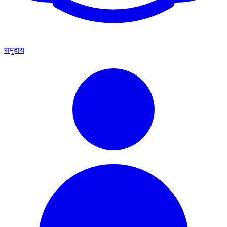
समुदाय