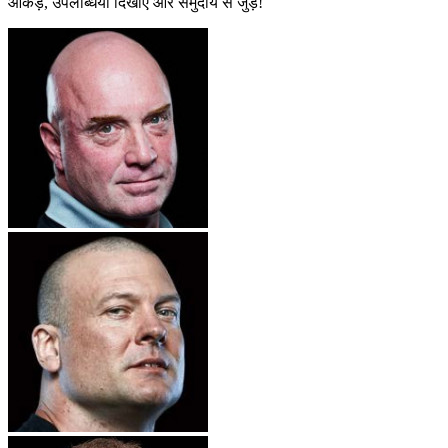
आंकड़े, उपलब्धियां दिखाएं और समुदाय से जुड़ें!