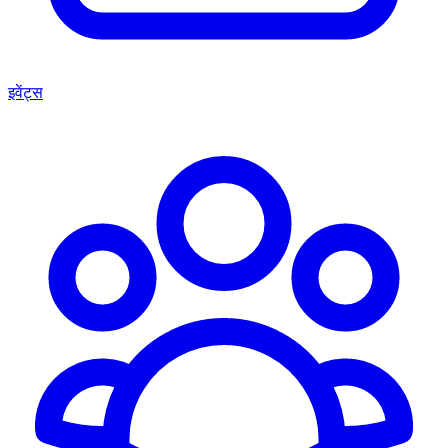
इवेंट्स