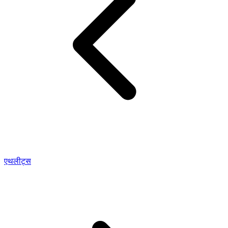
एथलीट्स