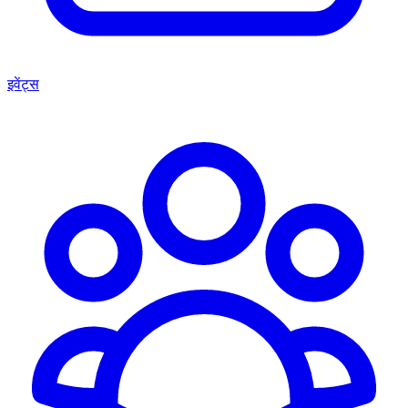
इवेंट्स