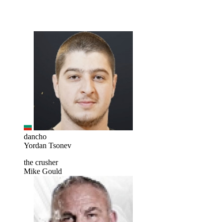
dancho
Yordan Tsonev
the crusher
Mike Gould