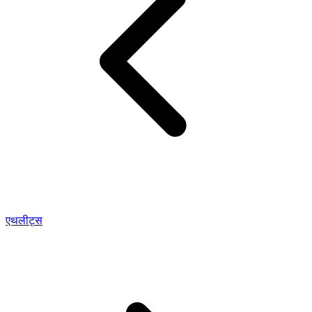
एथलीट्स