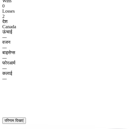
Wins
0
Losses
2
देश
Canada
ऊंचाई
---
वजन
---
बाइसेप्स
---
फोरआर्म
---
कलाई
---
परिणाम दिखाएं