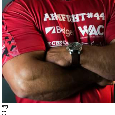
उम्र
---