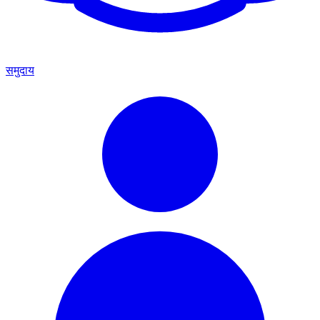
समुदाय