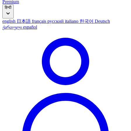
Premium
हिन्दी
english
日本語
français
русский
italiano
한국어
Deutsch
ქართული
español