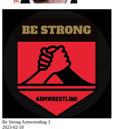
Be Strong Armwrestling 3
2023-02-18