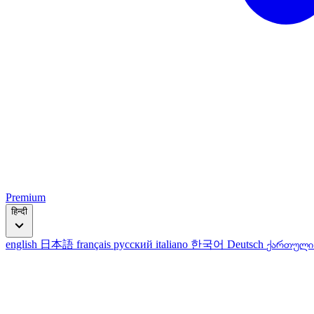
Premium
हिन्दी
english
日本語
français
русский
italiano
한국어
Deutsch
ქართულ