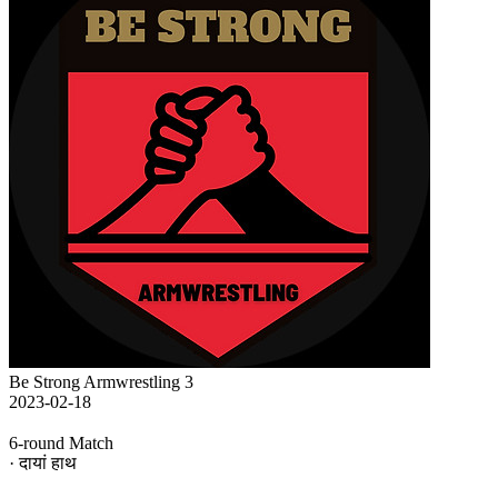
Be Strong Armwrestling 3
2023-02-18
6-round Match
· दायां हाथ