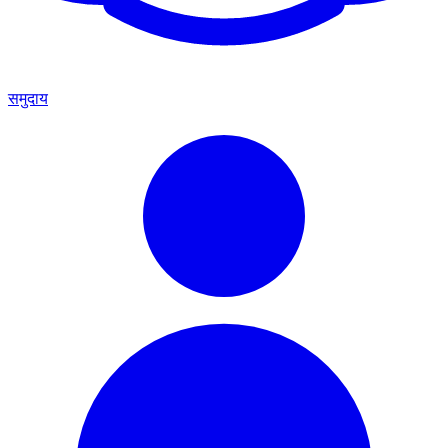
समुदाय