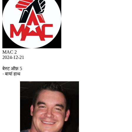
MAC 2
2024-12-21
बेस्ट ऑफ़ 5
· बायां हाथ