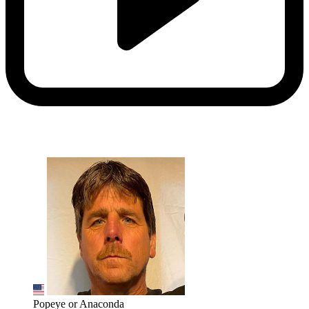
Popeye or Anaconda