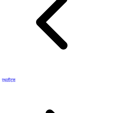
एथलीट्स