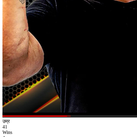
उम्र
41
Wins