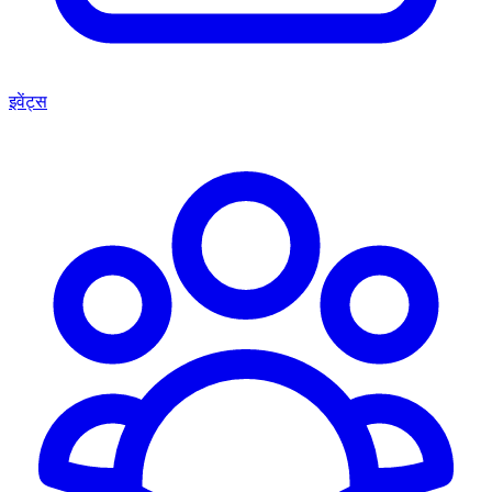
इवेंट्स