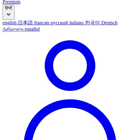
Premium
हिन्दी
english
日本語
français
русский
italiano
한국어
Deutsch
ქართული
español