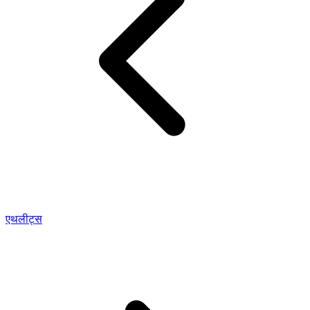
एथलीट्स