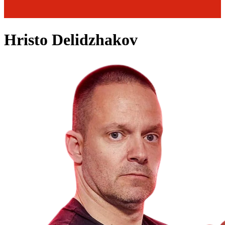
Hristo Delidzhakov