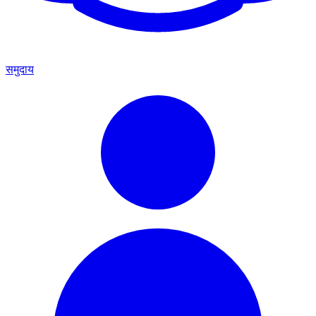
समुदाय