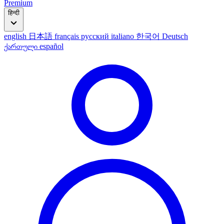
Premium
हिन्दी
english
日本語
français
русский
italiano
한국어
Deutsch
ქართული
español