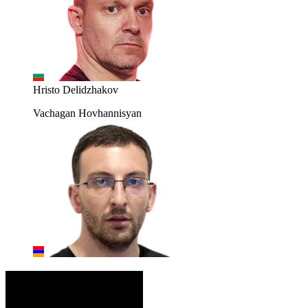
Hristo Delidzhakov
Vachagan Hovhannisyan