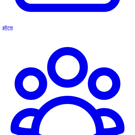
इवेंट्स