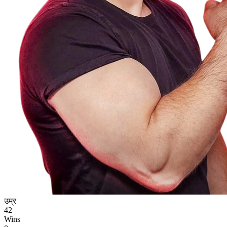
उम्र
42
Wins