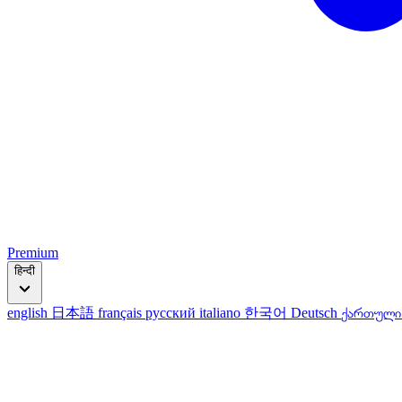
Premium
हिन्दी
english
日本語
français
русский
italiano
한국어
Deutsch
ქართულ