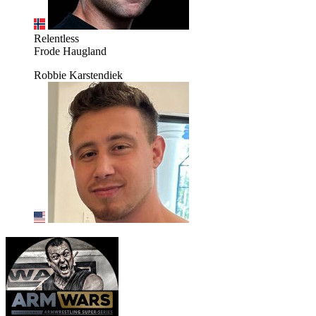
Relentless
Frode Haugland
Robbie Karstendiek