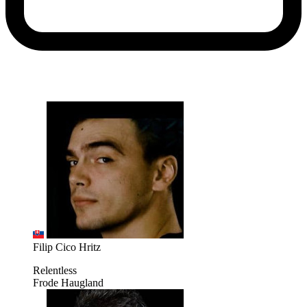
Filip Cico Hritz
Relentless
Frode Haugland