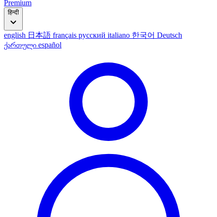
Premium
हिन्दी
english
日本語
français
русский
italiano
한국어
Deutsch
ქართული
español