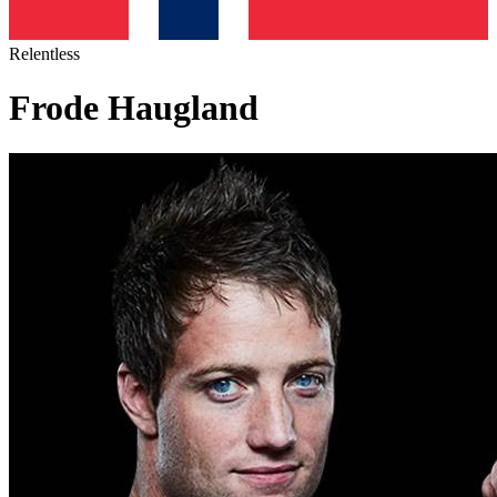
Relentless
Frode Haugland