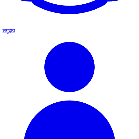
समुदाय