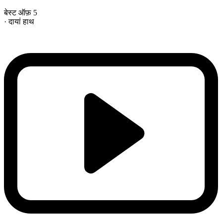
बेस्ट ऑफ़ 5
· दायां हाथ