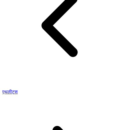
एथलीट्स