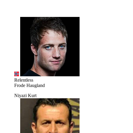
Relentless
Frode Haugland
Niyazi Kurt