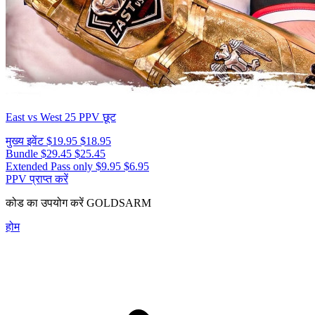
East vs West 25
PPV छूट
मुख्य इवेंट
$19.95
$18.95
Bundle
$29.45
$25.45
Extended Pass only
$9.95
$6.95
PPV प्राप्त करें
कोड का उपयोग करें
GOLDSARM
होम