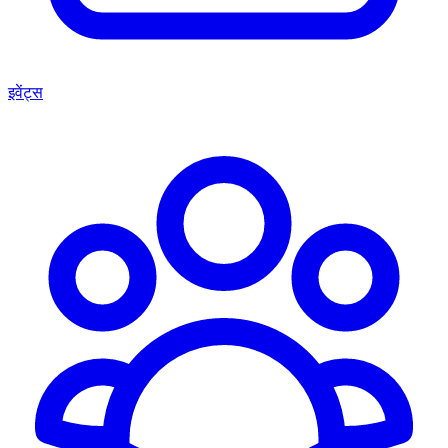
इवेंट्स