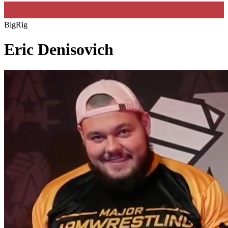
BigRig
Eric Denisovich