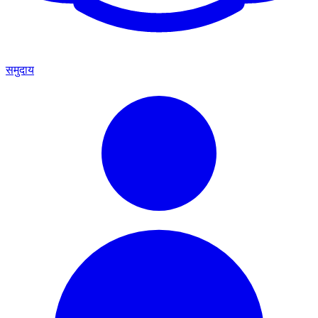
समुदाय