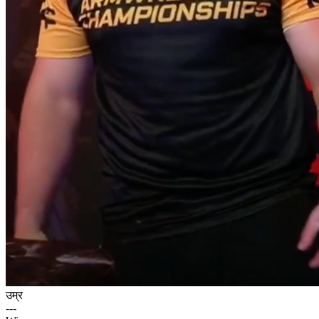
उम्र
---