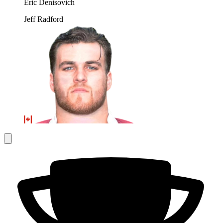
Eric Denisovich
Jeff Radford