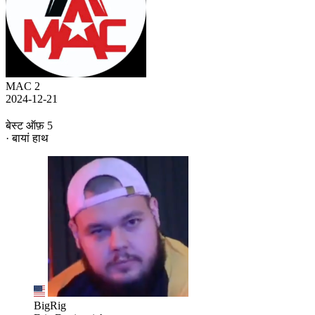
MAC 2
2024-12-21
बेस्ट ऑफ़ 5
· बायां हाथ
BigRig