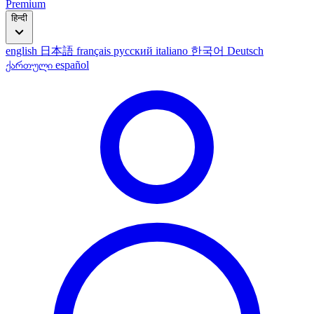
Premium
हिन्दी
english
日本語
français
русский
italiano
한국어
Deutsch
ქართული
español