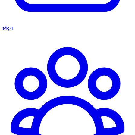
इवेंट्स