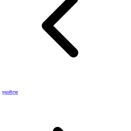
एथलीट्स