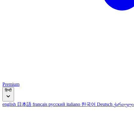
Premium
हिन्दी
english
日本語
français
русский
italiano
한국어
Deutsch
ქართულ