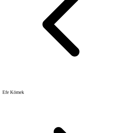
Efe Kömek