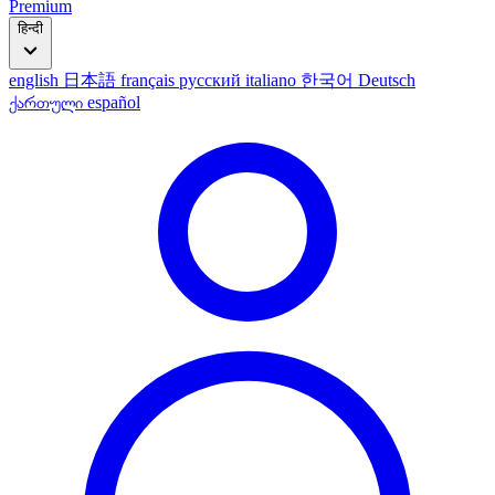
Premium
हिन्दी
english
日本語
français
русский
italiano
한국어
Deutsch
ქართული
español