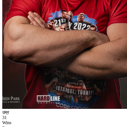
उम्र
31
Wins