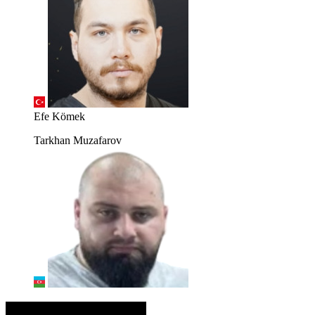
Efe Kömek
Tarkhan Muzafarov