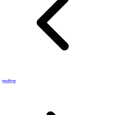
एथलीट्स