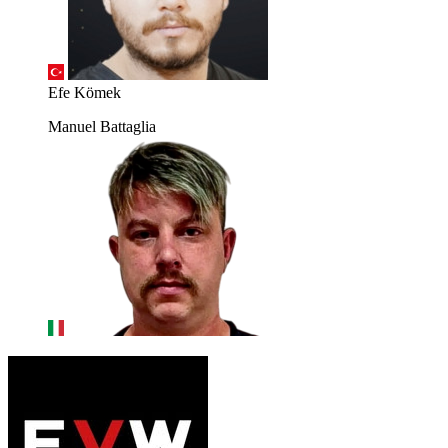
Efe Kömek
Manuel Battaglia