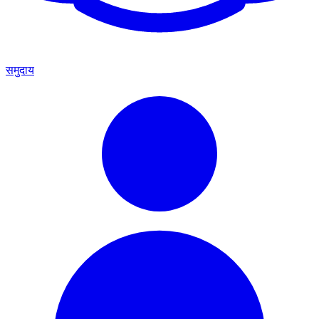
समुदाय