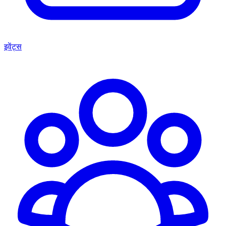
इवेंट्स