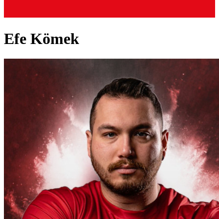
Efe Kömek