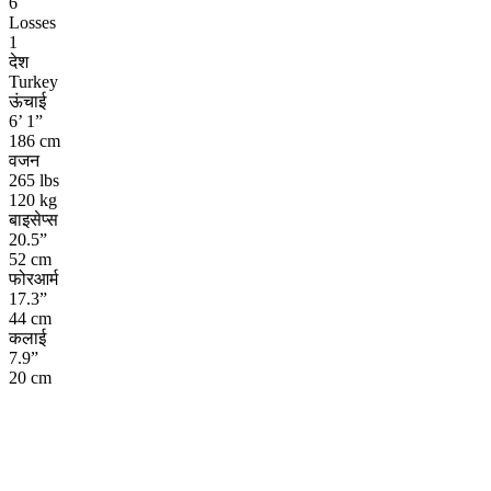
6
Losses
1
देश
Turkey
ऊंचाई
6’ 1”
186 cm
वजन
265 lbs
120 kg
बाइसेप्स
20.5”
52 cm
फोरआर्म
17.3”
44 cm
कलाई
7.9”
20 cm