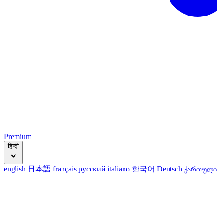
Premium
हिन्दी
english
日本語
français
русский
italiano
한국어
Deutsch
ქართულ