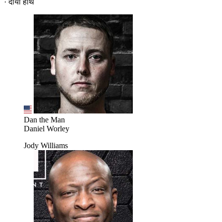
· दायां हाथ
Dan the Man
Daniel Worley
Jody Williams