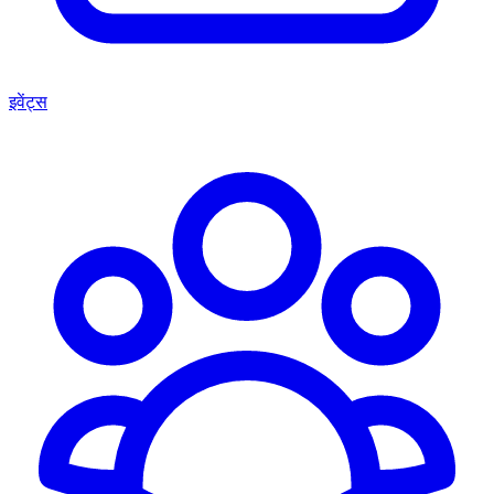
इवेंट्स