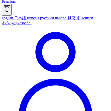
Premium
हिन्दी
english
日本語
français
русский
italiano
한국어
Deutsch
ქართული
español