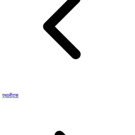
एथलीट्स