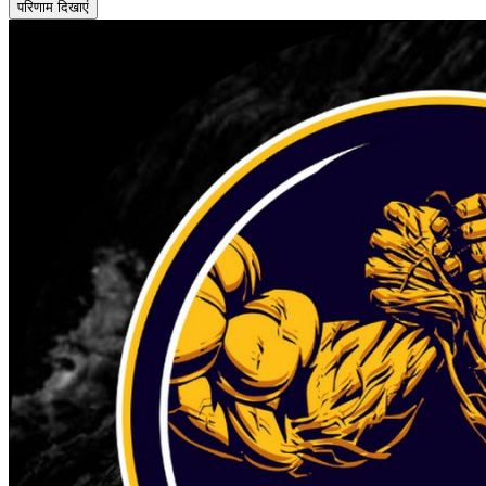
परिणाम दिखाएं