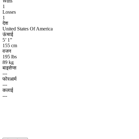
Wins
1
Losses
1
देश
United States Of America
ऊंचाई
5’ 1”
155 cm
वजन
195 lbs
89 kg
बाइसेप्स
---
फोरआर्म
---
कलाई
---