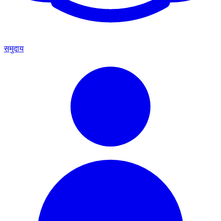
समुदाय