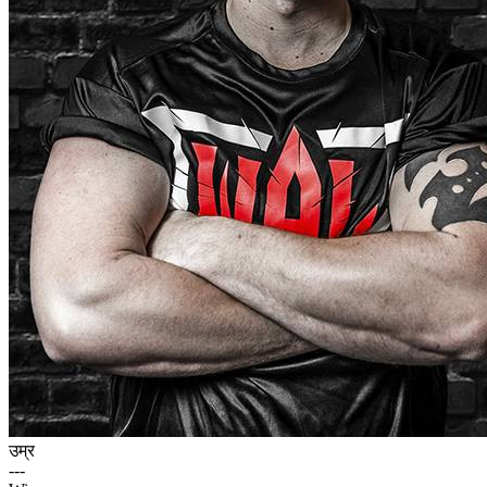
उम्र
---