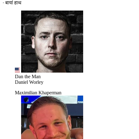
· बायां हाथ
Dan the Man
Daniel Worley
Maximilian Khaperman