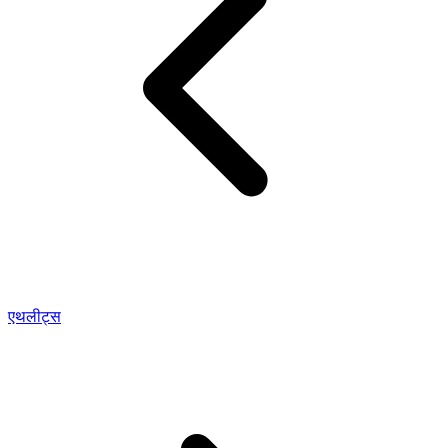
एथलीट्स