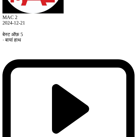
MAC 2
2024-12-21
बेस्ट ऑफ़ 5
· बायां हाथ