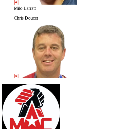
Milo Larratt
Chris Doucet