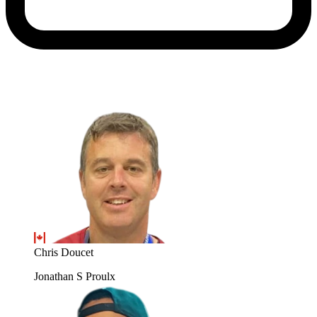
Chris Doucet
Jonathan S Proulx