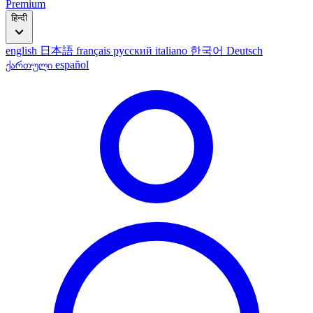
Premium
हिन्दी
english
日本語
français
русский
italiano
한국어
Deutsch
ქართული
español