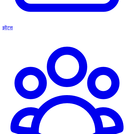
इवेंट्स