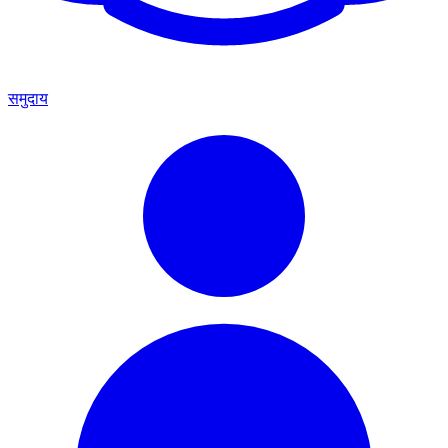
समुदाय