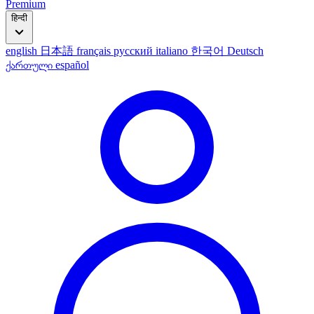
Premium
हिन्दी
english
日本語
français
русский
italiano
한국어
Deutsch
ქართული
español