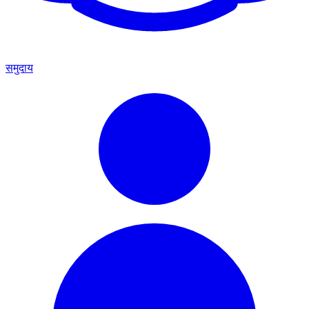
समुदाय