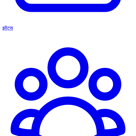
इवेंट्स