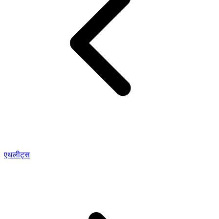
एथलीट्स