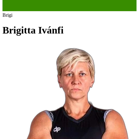
Brigi
Brigitta Ivánfi