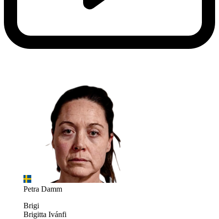
Petra Damm
Brigi
Brigitta Ivánfi