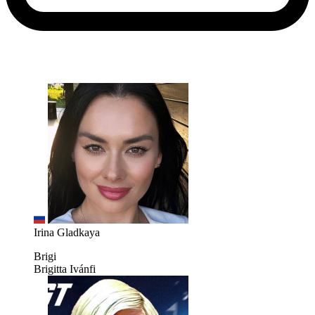
Irina Gladkaya
Brigi
Brigitta Ivánfi