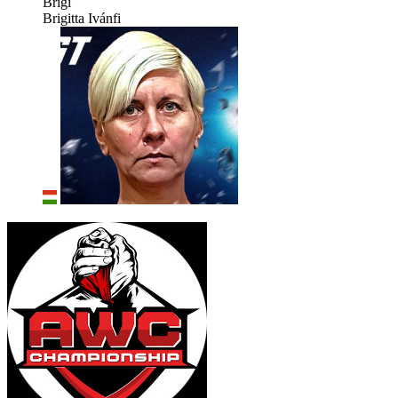
Brigi
Brigitta Ivánfi