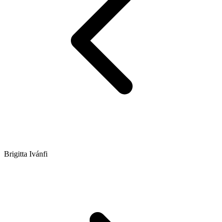
Brigitta Ivánfi