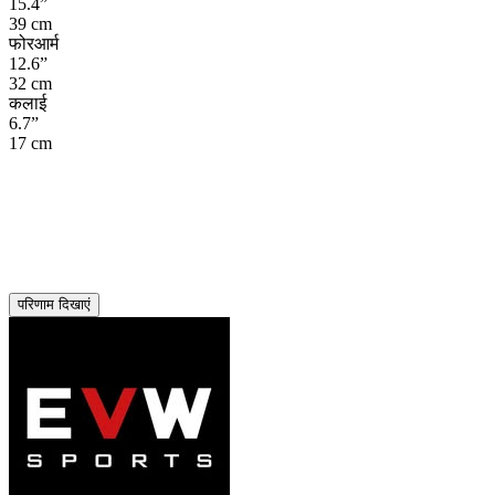
15.4”
39 cm
फोरआर्म
12.6”
32 cm
कलाई
6.7”
17 cm
परिणाम दिखाएं