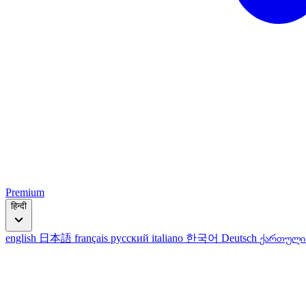
Premium
हिन्दी
english
日本語
français
русский
italiano
한국어
Deutsch
ქართულ