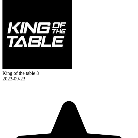
King of the table 8
2023-09-23