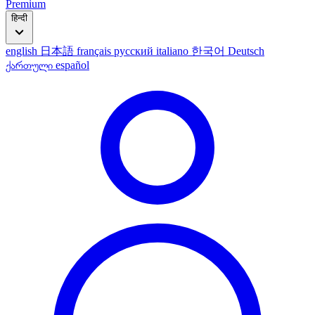
Premium
हिन्दी
english
日本語
français
русский
italiano
한국어
Deutsch
ქართული
español