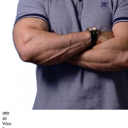
उम्र
46
Wins