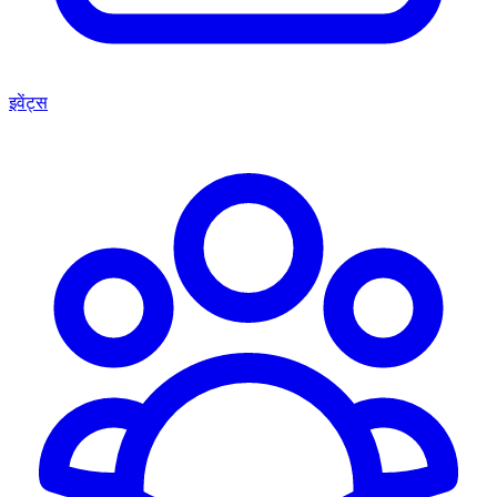
इवेंट्स