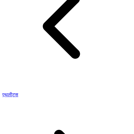
एथलीट्स