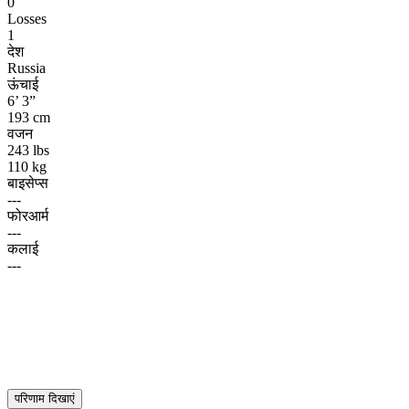
0
Losses
1
देश
Russia
ऊंचाई
6’ 3”
193 cm
वजन
243 lbs
110 kg
बाइसेप्स
---
फोरआर्म
---
कलाई
---
परिणाम दिखाएं