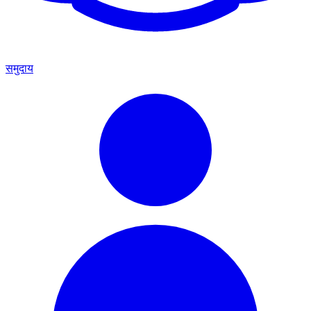
समुदाय