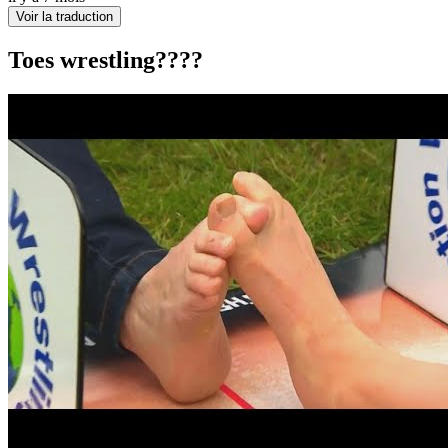
Voir la traduction
Toes wrestling????