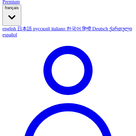
Premium
français
english
日本語
русский
italiano
한국어
हिन्दी
Deutsch
ქართული
español