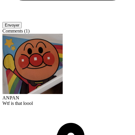
Envoyer
Comments (1)
ANPAN
Wtf is that loool