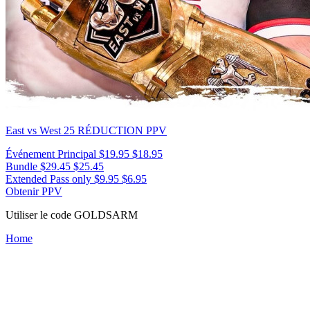
East vs West 25
RÉDUCTION PPV
Événement Principal
$19.95
$18.95
Bundle
$29.45
$25.45
Extended Pass only
$9.95
$6.95
Obtenir PPV
Utiliser le code
GOLDSARM
Home