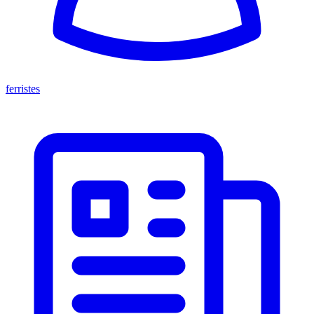
ferristes