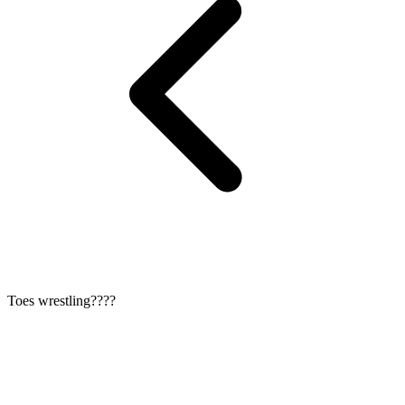
Toes wrestling????