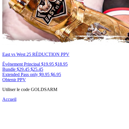
East vs West 25
RÉDUCTION PPV
Événement Principal
$19.95
$18.95
Bundle
$29.45
$25.45
Extended Pass only
$9.95
$6.95
Obtenir PPV
Utiliser le code
GOLDSARM
Accueil