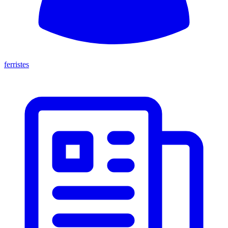
ferristes