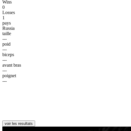
Wins
0
Losses
1
pays
Russia
taille
---
poid
---
biceps
---
avant bras
---
poignet
---
voir les resultats