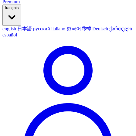
Premium
français
english
日本語
русский
italiano
한국어
हिन्दी
Deutsch
ქართული
español