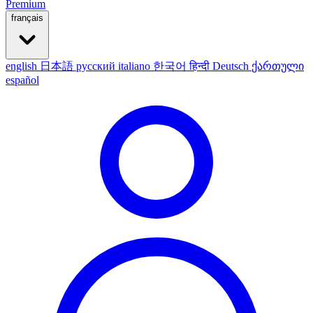
Premium
français
english
日本語
русский
italiano
한국어
हिन्दी
Deutsch
ქართული
español