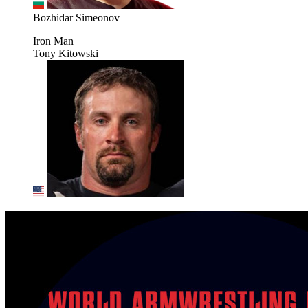
Bozhidar Simeonov
Iron Man
Tony Kitowski