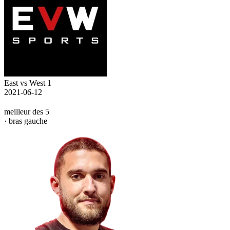
East vs West 1
2021-06-12
meilleur des 5
· bras gauche