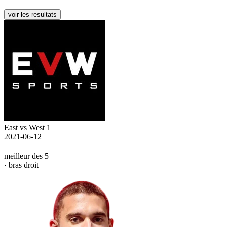
voir les resultats
East vs West 1
2021-06-12
meilleur des 5
· bras droit