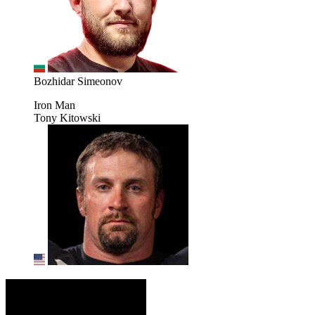
Bozhidar Simeonov
Iron Man
Tony Kitowski