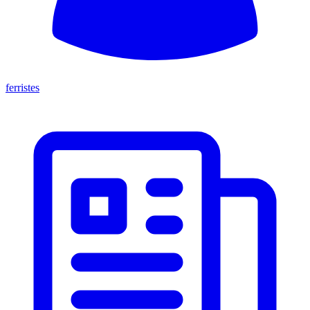
ferristes