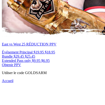
East vs West 25
RÉDUCTION PPV
Événement Principal
$19.95
$18.95
Bundle
$29.45
$25.45
Extended Pass only
$9.95
$6.95
Obtenir PPV
Utiliser le code
GOLDSARM
Accueil