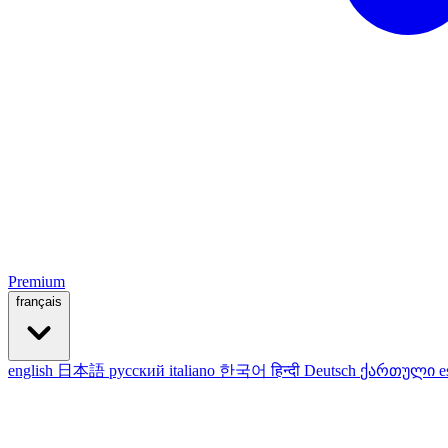
Premium
français
english
日本語
русский
italiano
한국어
हिन्दी
Deutsch
ქართული
e