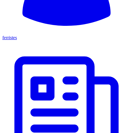
ferristes