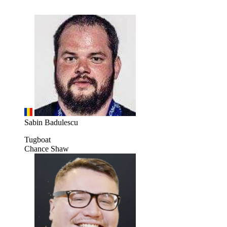
Sabin Badulescu
Tugboat
Chance Shaw