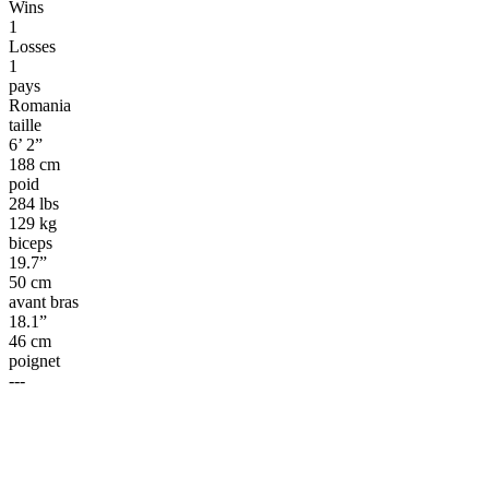
Wins
1
Losses
1
pays
Romania
taille
6’ 2”
188 cm
poid
284 lbs
129 kg
biceps
19.7”
50 cm
avant bras
18.1”
46 cm
poignet
---