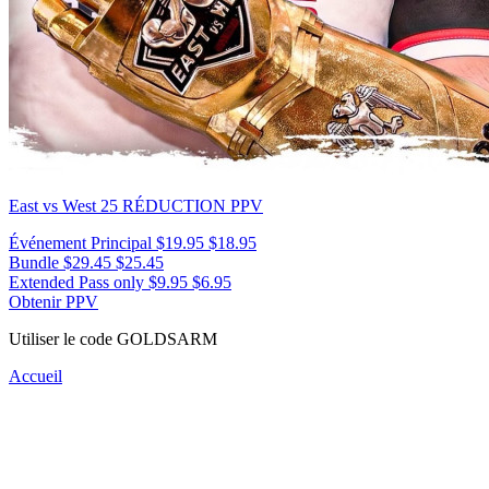
East vs West 25
RÉDUCTION PPV
Événement Principal
$19.95
$18.95
Bundle
$29.45
$25.45
Extended Pass only
$9.95
$6.95
Obtenir PPV
Utiliser le code
GOLDSARM
Accueil