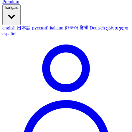
Premium
français
english
日本語
русский
italiano
한국어
हिन्दी
Deutsch
ქართული
español