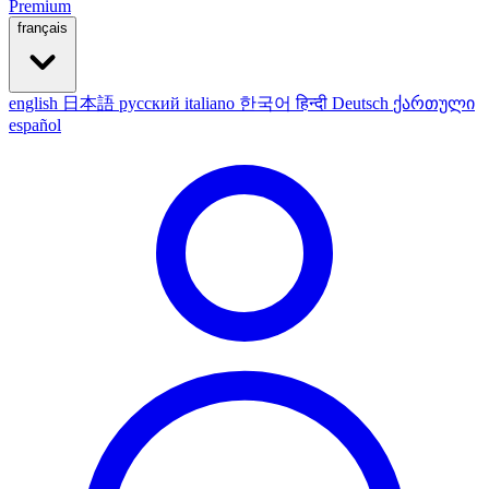
Premium
français
english
日本語
русский
italiano
한국어
हिन्दी
Deutsch
ქართული
español