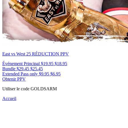
East vs West 25
RÉDUCTION PPV
Événement Principal
$19.95
$18.95
Bundle
$29.45
$25.45
Extended Pass only
$9.95
$6.95
Obtenir PPV
Utiliser le code
GOLDSARM
Accueil