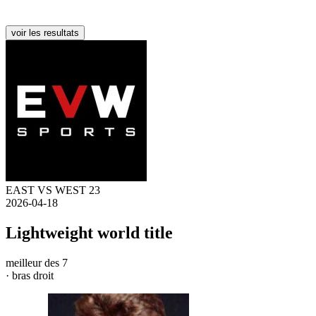
voir les resultats
EAST VS WEST 23
2026-04-18
Lightweight world title
meilleur des 7
· bras droit