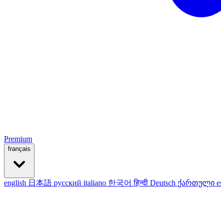
Premium
français
english
日本語
русский
italiano
한국어
हिन्दी
Deutsch
ქართული
e