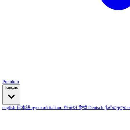
Premium
français
english
日本語
русский
italiano
한국어
हिन्दी
Deutsch
ქართული
e