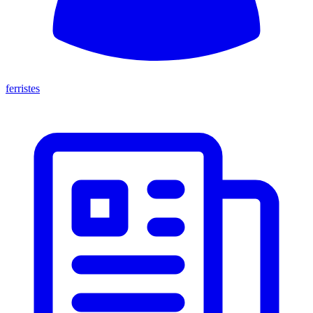
ferristes