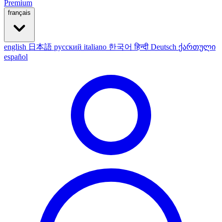
Premium
français
english
日本語
русский
italiano
한국어
हिन्दी
Deutsch
ქართული
español