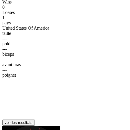
Wins
0
Losses
1
pays
United States Of America
taille
---
poid
---
biceps
---
avant bras
---
poignet
---
voir les resultats