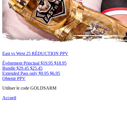
East vs West 25
RÉDUCTION PPV
Événement Principal
$19.95
$18.95
Bundle
$29.45
$25.45
Extended Pass only
$9.95
$6.95
Obtenir PPV
Utiliser le code
GOLDSARM
Accueil