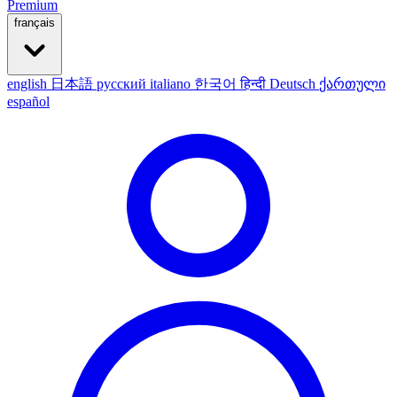
Premium
français
english
日本語
русский
italiano
한국어
हिन्दी
Deutsch
ქართული
español