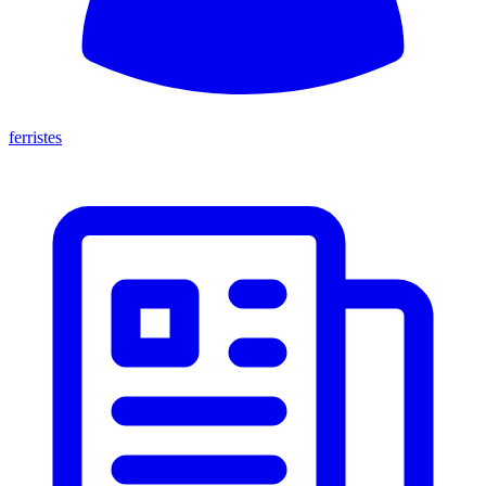
ferristes