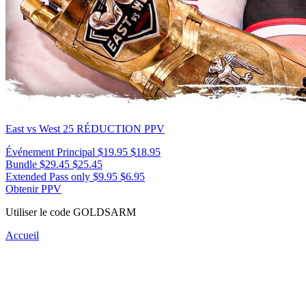
East vs West 25
RÉDUCTION PPV
Événement Principal
$19.95
$18.95
Bundle
$29.45
$25.45
Extended Pass only
$9.95
$6.95
Obtenir PPV
Utiliser le code
GOLDSARM
Accueil