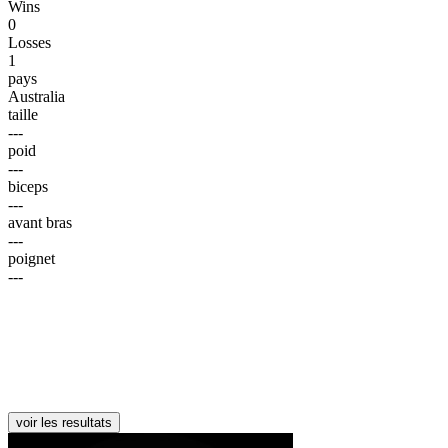
Wins
0
Losses
1
pays
Australia
taille
---
poid
---
biceps
---
avant bras
---
poignet
---
voir les resultats