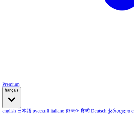
Premium
français
english
日本語
русский
italiano
한국어
हिन्दी
Deutsch
ქართული
e