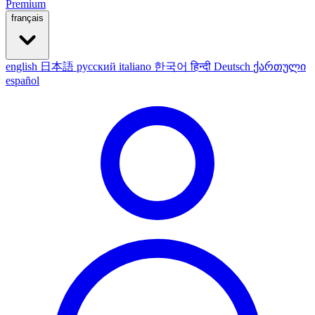
Premium
français
english
日本語
русский
italiano
한국어
हिन्दी
Deutsch
ქართული
español