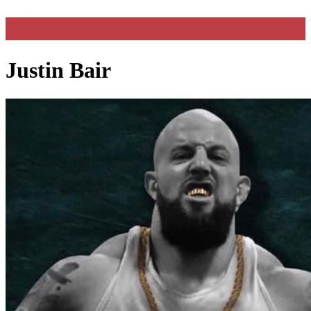
Justin Bair