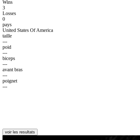
Wins
3
Losses
0
pays
United States Of America
taille
---
poid
---
biceps
---
avant bras
---
poignet
---
voir les resultats