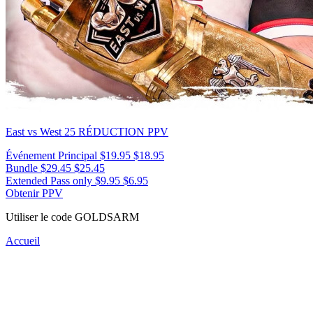
East vs West 25
RÉDUCTION PPV
Événement Principal
$19.95
$18.95
Bundle
$29.45
$25.45
Extended Pass only
$9.95
$6.95
Obtenir PPV
Utiliser le code
GOLDSARM
Accueil