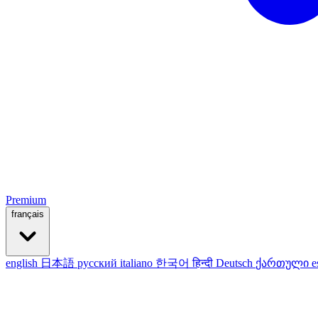
Premium
français
english
日本語
русский
italiano
한국어
हिन्दी
Deutsch
ქართული
e