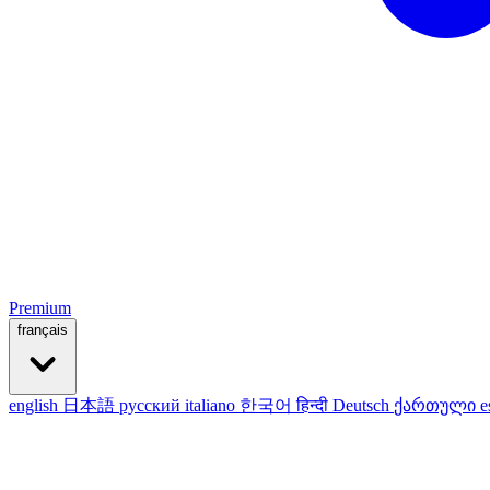
Premium
français
english
日本語
русский
italiano
한국어
हिन्दी
Deutsch
ქართული
e