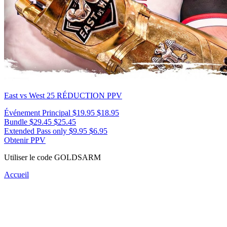
East vs West 25
RÉDUCTION PPV
Événement Principal
$19.95
$18.95
Bundle
$29.45
$25.45
Extended Pass only
$9.95
$6.95
Obtenir PPV
Utiliser le code
GOLDSARM
Accueil