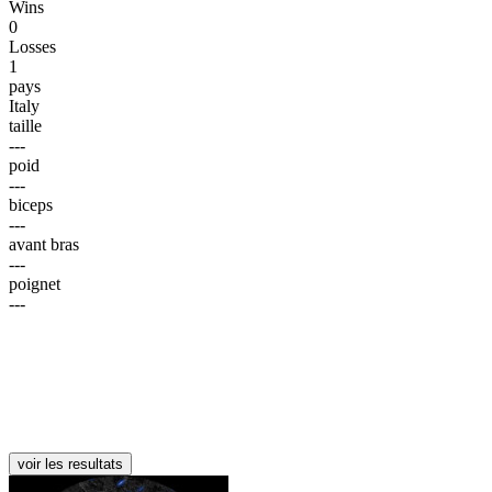
Wins
0
Losses
1
pays
Italy
taille
---
poid
---
biceps
---
avant bras
---
poignet
---
voir les resultats