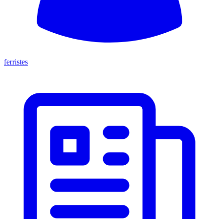
ferristes