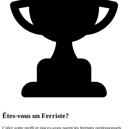
Êtes-vous un Ferriste?
Créez votre profil et placez-vous parmi les ferristes professionnels.