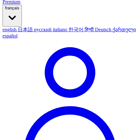
Premium
français
english
日本語
русский
italiano
한국어
हिन्दी
Deutsch
ქართული
español