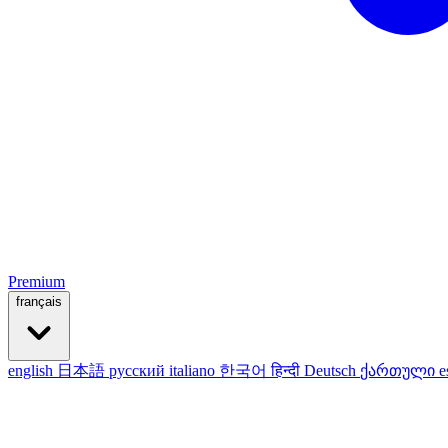
Premium
français
english
日本語
русский
italiano
한국어
हिन्दी
Deutsch
ქართული
e