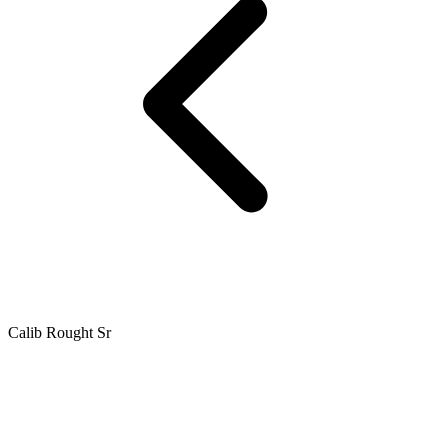
Calib Rought Sr