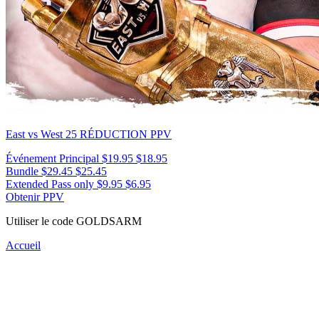
East vs West 25
RÉDUCTION PPV
Événement Principal
$19.95
$18.95
Bundle
$29.45
$25.45
Extended Pass only
$9.95
$6.95
Obtenir PPV
Utiliser le code
GOLDSARM
Accueil