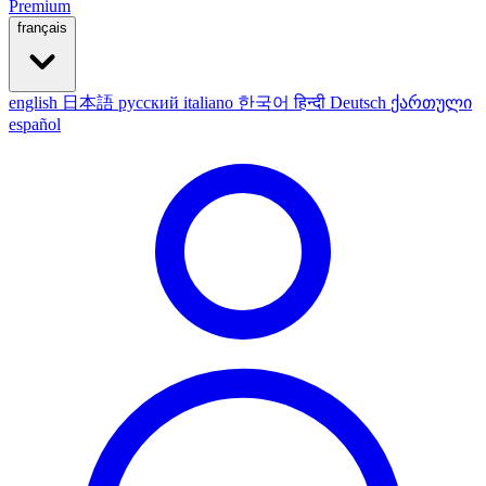
Premium
français
english
日本語
русский
italiano
한국어
हिन्दी
Deutsch
ქართული
español