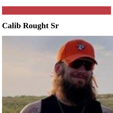
Calib Rought Sr