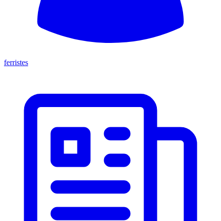
ferristes