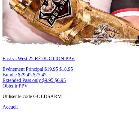
East vs West 25
RÉDUCTION PPV
Événement Principal
$19.95
$18.95
Bundle
$29.45
$25.45
Extended Pass only
$9.95
$6.95
Obtenir PPV
Utiliser le code
GOLDSARM
Accueil