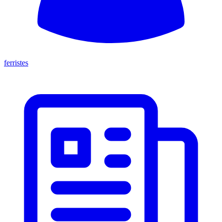
ferristes