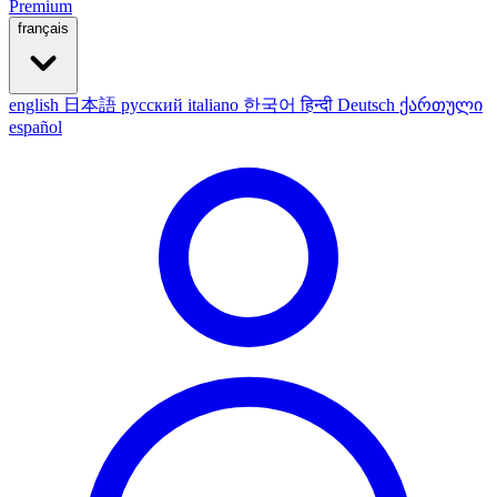
Premium
français
english
日本語
русский
italiano
한국어
हिन्दी
Deutsch
ქართული
español