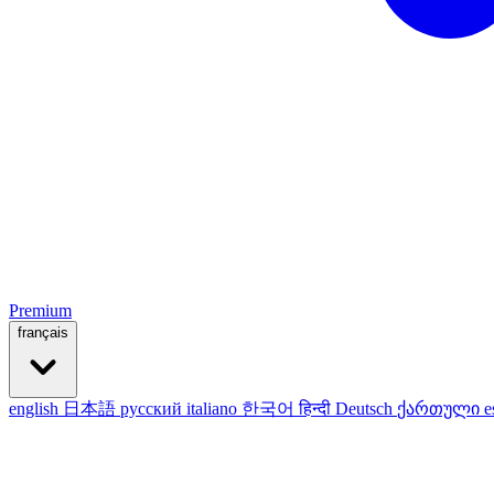
Premium
français
english
日本語
русский
italiano
한국어
हिन्दी
Deutsch
ქართული
e