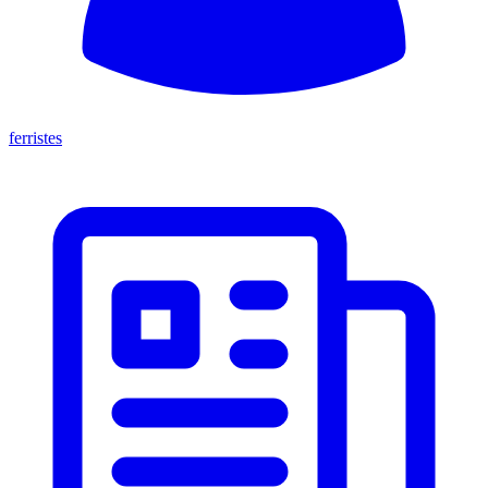
ferristes