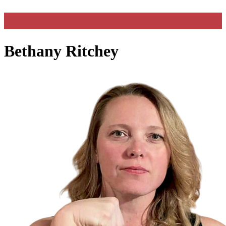
Bethany Ritchey