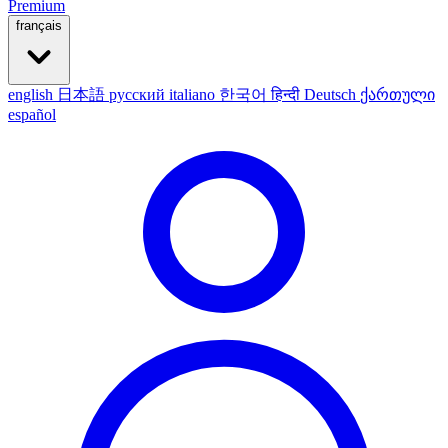
Premium
français
english
日本語
русский
italiano
한국어
हिन्दी
Deutsch
ქართული
español