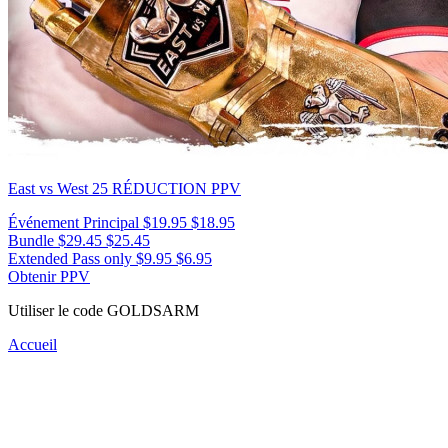
East vs West 25
RÉDUCTION PPV
Événement Principal
$19.95
$18.95
Bundle
$29.45
$25.45
Extended Pass only
$9.95
$6.95
Obtenir PPV
Utiliser le code
GOLDSARM
Accueil