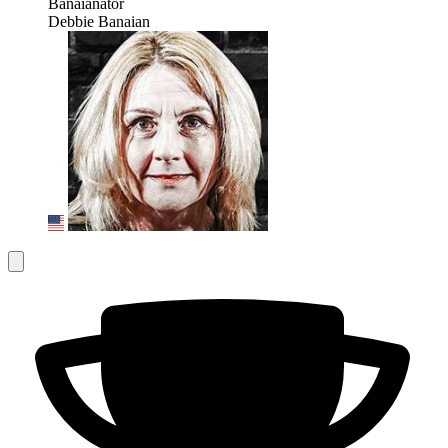
Banaianator
Debbie Banaian