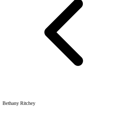
Bethany Ritchey