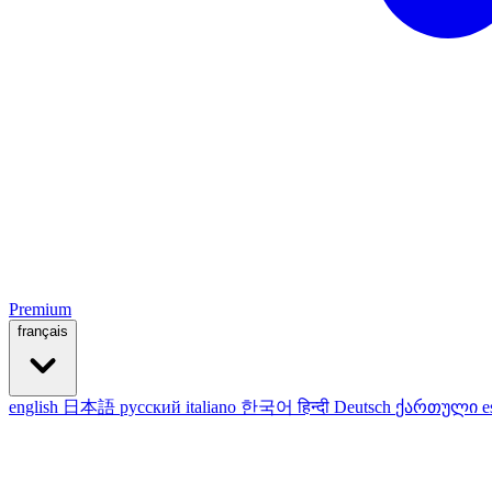
Premium
français
english
日本語
русский
italiano
한국어
हिन्दी
Deutsch
ქართული
e