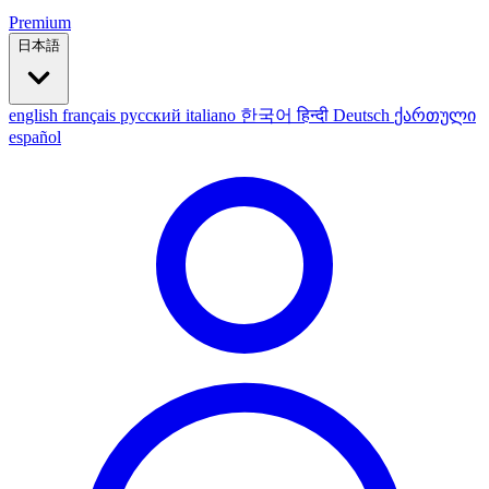
Premium
日本語
english
français
русский
italiano
한국어
हिन्दी
Deutsch
ქართული
español