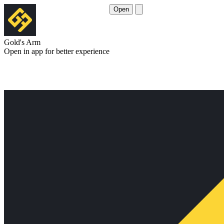
Open
Gold's Arm
Open in app for better experience