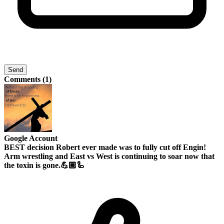
Send
Comments (1)
Google Account
BEST decision Robert ever made was to fully cut off Engin!
Arm wrestling and East vs West is continuing to soar now that
the toxin is gone.💪🏼🦾