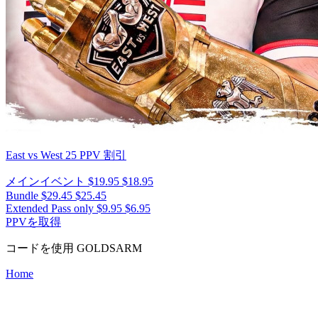
East vs West 25
PPV 割引
メインイベント
$19.95
$18.95
Bundle
$29.45
$25.45
Extended Pass only
$9.95
$6.95
PPVを取得
コードを使用
GOLDSARM
Home