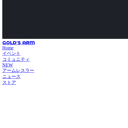
GOLD'S ARM
Home
イベント
コミュニティ
NEW
アームレスラー
ニュース
ストア