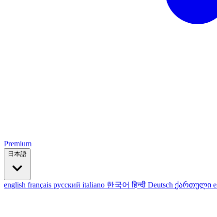
Premium
日本語
english
français
русский
italiano
한국어
हिन्दी
Deutsch
ქართული
e